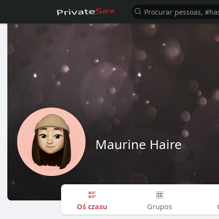
Maurine Haire
Oś czasu
Grupos