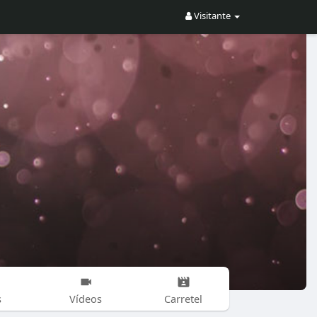
Visitante
s
Vídeos
Carretel