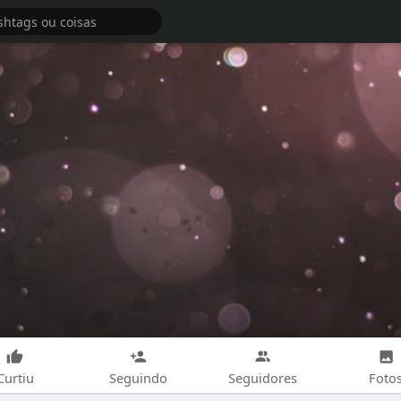
Curtiu
Seguindo
Seguidores
Foto