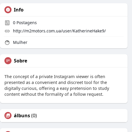
Info
0
Postagens
http://m2motors.com.ua/user/KatherineHake9/
Mulher
Sobre
The concept of a private Instagram viewer is often
presented as a convenient and discreet tool for the
digitally curious, offering a easy pretension to study
content without the formality of a follow request.
álbuns
(0)