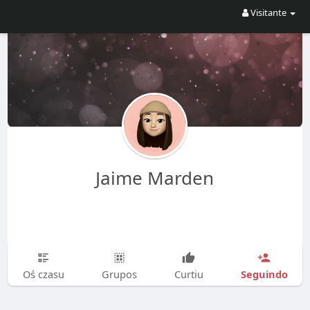
Visitante
Jaime Marden
Seguindo
Oś czasu
Grupos
Curtiu