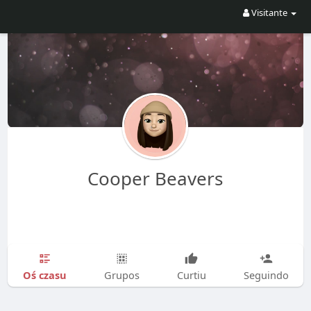
Visitante
Cooper Beavers
Oś czasu
Grupos
Curtiu
Seguindo