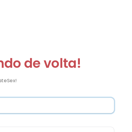
do de volta!
ateSex!